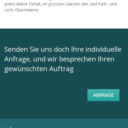
jedes kleine Detail, im grossen Ganzen der und Farb- und
STÄDTE, GEBÄUDE
TIERE
Licht-Glasmalerei.
TIERMOTIVE
VERSCHIEDENES
VERSCHIEDENES
WAPPEN
WAPPEN
Senden Sie uns doch Ihre individuelle
Anfrage, und wir besprechen Ihren
gewünschten Auftrag
ANFRAGE