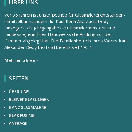
ÜBER UNS
Vor 35 Jahren ist unser Betrieb für Glasmalerei entstanden-
unmittelbar nachdem die Künstlerin Anastasia Dedy-
Jansegers, als jahrgangsbeste Glasmalermeisterin und
Landessiegerin ihres Handwerks die Prüfung vor der
Kammer abgelegt hat. Der Familienbetrieb Ihres Vaters Karl
Alexander Dedy bestand bereits seit 1957.
Mehr erfahren ›
SEITEN
ÜBER UNS
BLEIVERGLASUNGEN
GANZGLASMALEREI
GLAS FUSING
ANFRAGE