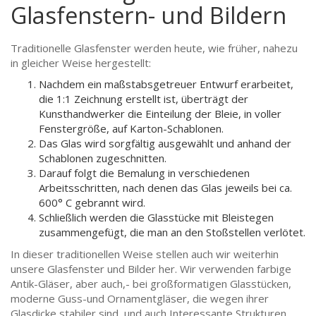
Glasfenstern- und Bildern
Traditionelle Glasfenster werden heute, wie früher, nahezu
in gleicher Weise hergestellt:
Nachdem ein maßstabsgetreuer Entwurf erarbeitet,
die 1:1 Zeichnung erstellt ist, überträgt der
Kunsthandwerker die Einteilung der Bleie, in voller
Fenstergröße, auf Karton-Schablonen.
Das Glas wird sorgfältig ausgewählt und anhand der
Schablonen zugeschnitten.
Darauf folgt die Bemalung in verschiedenen
Arbeitsschritten, nach denen das Glas jeweils bei ca.
600° C gebrannt wird.
Schließlich werden die Glasstücke mit Bleistegen
zusammengefügt, die man an den Stoßstellen verlötet.
In dieser traditionellen Weise stellen auch wir weiterhin
unsere Glasfenster und Bilder her. Wir verwenden farbige
Antik-Gläser, aber auch,- bei großformatigen Glasstücken,
moderne Guss-und Ornamentgläser, die wegen ihrer
Glasdicke stabiler sind, und auch Interessante Strukturen