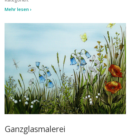
Mehr lesen ›
Ganzglasmalerei