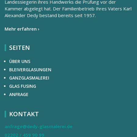
Landessiegerin ihres Handwerks die Prüfung vor der
Kammer abgelegt hat. Der Familienbetrieb Ihres Vaters Karl
Alexander Dedy bestand bereits seit 1957.
Mehr erfahren ›
SEITEN
ÜBER UNS
BLEIVERGLASUNGEN
GANZGLASMALEREI
GLAS FUSING
ANFRAGE
KONTAKT
anfrage@dedy-glasmalerei.de
02202 / 459 90 99