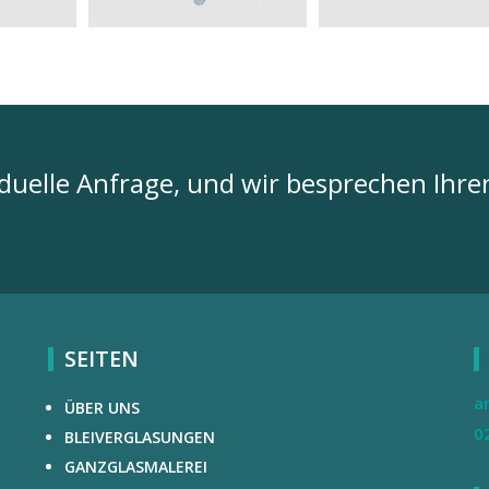
iduelle Anfrage, und wir besprechen Ihre
SEITEN
a
ÜBER UNS
0
BLEIVERGLASUNGEN
GANZGLASMALEREI