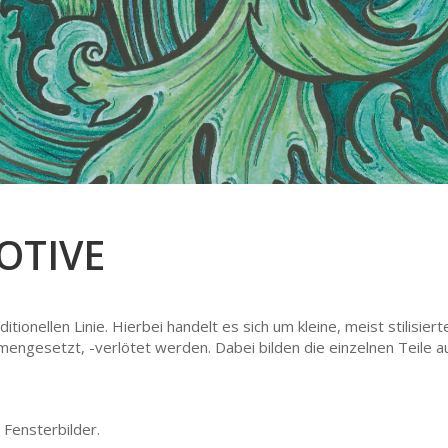
OTIVE
ionellen Linie. Hierbei handelt es sich um kleine, meist stilisiert
engesetzt, -verlötet werden. Dabei bilden die einzelnen Teile a
 Fensterbilder.