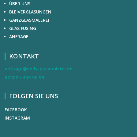
ÜBER UNS
BLEIVERGLASUNGEN
GANZGLASMALEREI
GLAS FUSING
ANFRAGE
KONTAKT
anfrage@dedy-glasmalerei.de
02202 / 459 90 99
FOLGEN SIE UNS
FACEBOOK
INSTAGRAM