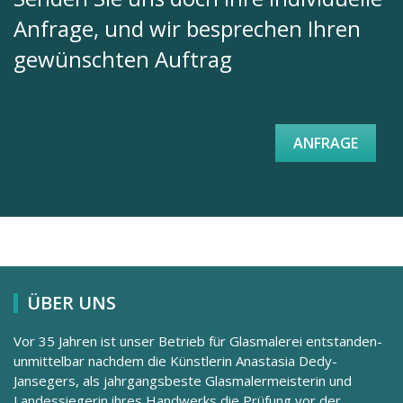
Anfrage, und wir besprechen Ihren
gewünschten Auftrag
ANFRAGE
ÜBER UNS
Vor 35 Jahren ist unser Betrieb für Glasmalerei entstanden-
unmittelbar nachdem die Künstlerin Anastasia Dedy-
Jansegers, als jahrgangsbeste Glasmalermeisterin und
Landessiegerin ihres Handwerks die Prüfung vor der