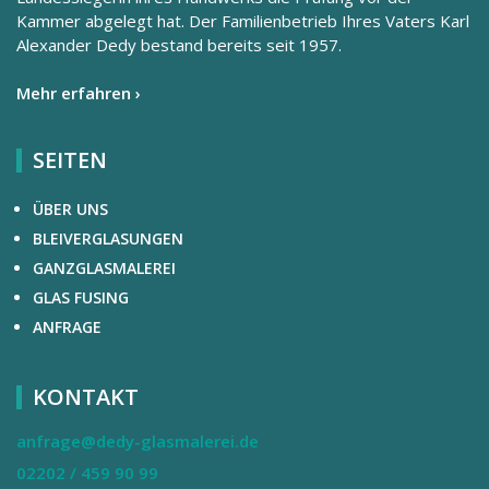
Kammer abgelegt hat. Der Familienbetrieb Ihres Vaters Karl
Alexander Dedy bestand bereits seit 1957.
Mehr erfahren ›
SEITEN
ÜBER UNS
BLEIVERGLASUNGEN
GANZGLASMALEREI
GLAS FUSING
ANFRAGE
KONTAKT
anfrage@dedy-glasmalerei.de
02202 / 459 90 99