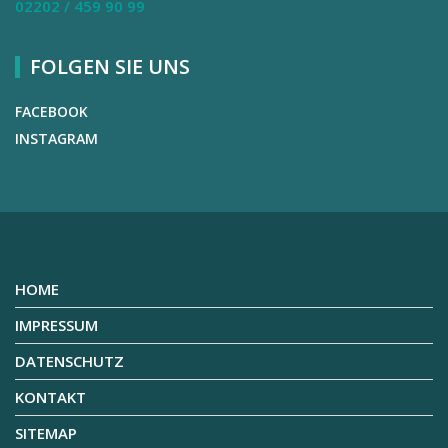
02202 / 459 90 99
FOLGEN SIE UNS
FACEBOOK
INSTAGRAM
HOME
IMPRESSUM
DATENSCHUTZ
KONTAKT
SITEMAP