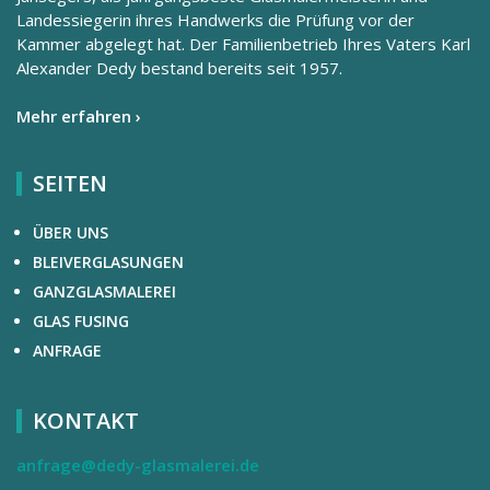
Landessiegerin ihres Handwerks die Prüfung vor der
Kammer abgelegt hat. Der Familienbetrieb Ihres Vaters Karl
Alexander Dedy bestand bereits seit 1957.
Mehr erfahren ›
SEITEN
ÜBER UNS
BLEIVERGLASUNGEN
GANZGLASMALEREI
GLAS FUSING
ANFRAGE
KONTAKT
anfrage@dedy-glasmalerei.de